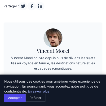
Partager :
Vincent Morel
Vincent Morel couvre depuis plus de dix ans les sujets
liés au voyage en famille, les destinations nature et les
escapades romantiques.
Voir tous les articles
Nous utilisons des cookies pour améliorer votre expérience de
navigation. En poursuivant, vous acceptez notre politique de
confidentialité.
En savoir plus
Articles similaires
Accepter
Refuser