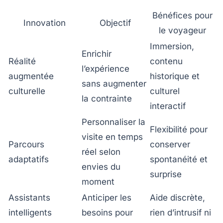
Bénéfices pour
Innovation
Objectif
le voyageur
Immersion,
Enrichir
Réalité
contenu
l’expérience
augmentée
historique et
sans augmenter
culturelle
culturel
la contrainte
interactif
Personnaliser la
Flexibilité pour
visite en temps
Parcours
conserver
réel selon
adaptatifs
spontanéité et
envies du
surprise
moment
Assistants
Anticiper les
Aide discrète,
intelligents
besoins pour
rien d’intrusif ni