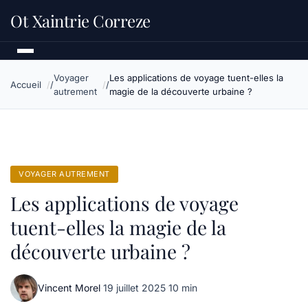
Ot Xaintrie Correze
Voyager
Les applications de voyage tuent-elles la
Accueil
autrement
magie de la découverte urbaine ?
VOYAGER AUTREMENT
Les applications de voyage
tuent-elles la magie de la
découverte urbaine ?
Vincent Morel
·
19 juillet 2025
·
10 min