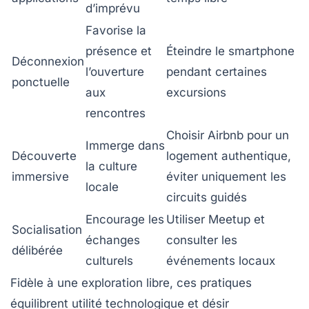
d’imprévu
Favorise la
présence et
Éteindre le smartphone
Déconnexion
l’ouverture
pendant certaines
ponctuelle
aux
excursions
rencontres
Choisir Airbnb pour un
Immerge dans
Découverte
logement authentique,
la culture
immersive
éviter uniquement les
locale
circuits guidés
Encourage les
Utiliser Meetup et
Socialisation
échanges
consulter les
délibérée
culturels
événements locaux
Fidèle à une exploration libre, ces pratiques
équilibrent utilité technologique et désir