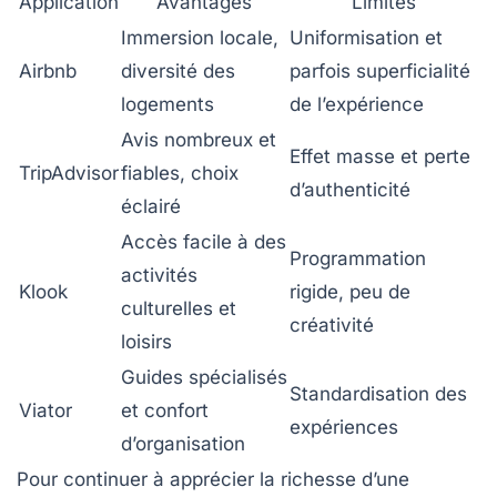
Application
Avantages
Limites
Immersion locale,
Uniformisation et
Airbnb
diversité des
parfois superficialité
logements
de l’expérience
Avis nombreux et
Effet masse et perte
TripAdvisor
fiables, choix
d’authenticité
éclairé
Accès facile à des
Programmation
activités
Klook
rigide, peu de
culturelles et
créativité
loisirs
Guides spécialisés
Standardisation des
Viator
et confort
expériences
d’organisation
Pour continuer à apprécier la richesse d’une