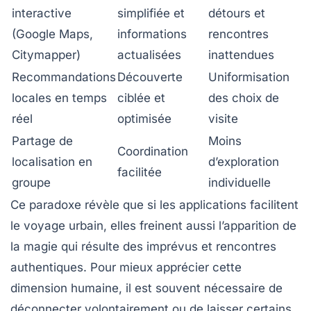
interactive
simplifiée et
détours et
(Google Maps,
informations
rencontres
Citymapper)
actualisées
inattendues
Recommandations
Découverte
Uniformisation
locales en temps
ciblée et
des choix de
réel
optimisée
visite
Partage de
Moins
Coordination
localisation en
d’exploration
facilitée
groupe
individuelle
Ce paradoxe révèle que si les applications facilitent
le voyage urbain, elles freinent aussi l’apparition de
la magie qui résulte des imprévus et rencontres
authentiques. Pour mieux apprécier cette
dimension humaine, il est souvent nécessaire de
déconnecter volontairement ou de laisser certains