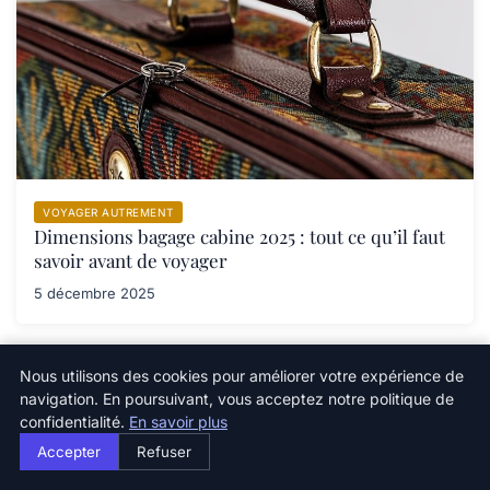
VOYAGER AUTREMENT
Dimensions bagage cabine 2025 : tout ce qu’il faut
savoir avant de voyager
5 décembre 2025
Nous utilisons des cookies pour améliorer votre expérience de
navigation. En poursuivant, vous acceptez notre politique de
confidentialité.
En savoir plus
Newsletter
Accepter
Refuser
Inscrivez-vous pour recevoir nos derniers articles