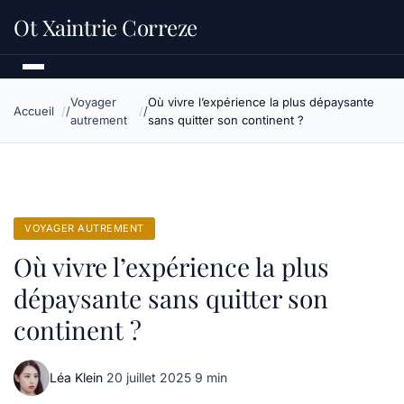
Ot Xaintrie Correze
Voyager
Où vivre l’expérience la plus dépaysante
Accueil
autrement
sans quitter son continent ?
VOYAGER AUTREMENT
Où vivre l’expérience la plus
dépaysante sans quitter son
continent ?
Léa Klein
·
20 juillet 2025
·
9 min