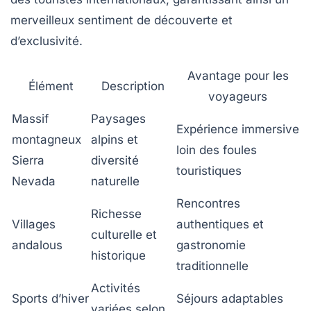
merveilleux sentiment de découverte et
d’exclusivité.
Avantage pour les
Élément
Description
voyageurs
Massif
Paysages
Expérience immersive
montagneux
alpins et
loin des foules
Sierra
diversité
touristiques
Nevada
naturelle
Rencontres
Richesse
Villages
authentiques et
culturelle et
andalous
gastronomie
historique
traditionnelle
Activités
Sports d’hiver
Séjours adaptables
variées selon