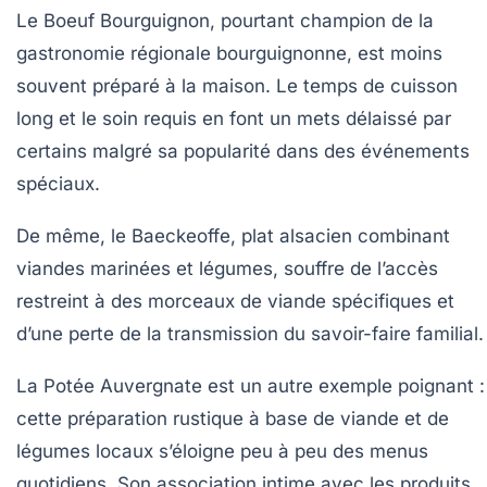
Le
Boeuf Bourguignon
, pourtant champion de la
gastronomie régionale bourguignonne, est moins
souvent préparé à la maison. Le temps de cuisson
long et le soin requis en font un mets délaissé par
certains malgré sa popularité dans des événements
spéciaux.
De même, le
Baeckeoffe
, plat alsacien combinant
viandes marinées et légumes, souffre de l’accès
restreint à des morceaux de viande spécifiques et
d’une perte de la transmission du savoir-faire familial.
La
Potée Auvergnate
est un autre exemple poignant :
cette préparation rustique à base de viande et de
légumes locaux s’éloigne peu à peu des menus
quotidiens. Son association intime avec les produits