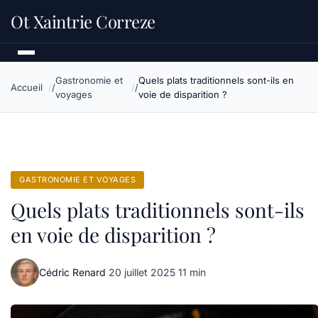
Ot Xaintrie Correze
Gastronomie et
Quels plats traditionnels sont-ils en
Accueil
voyages
voie de disparition ?
GASTRONOMIE ET VOYAGES
Quels plats traditionnels sont-ils
en voie de disparition ?
Cédric Renard
·
20 juillet 2025
·
11 min