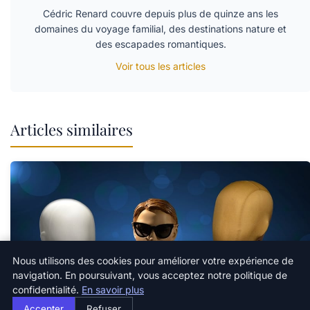
Cédric Renard couvre depuis plus de quinze ans les
domaines du voyage familial, des destinations nature et
des escapades romantiques.
Voir tous les articles
Articles similaires
Nous utilisons des cookies pour améliorer votre expérience de
navigation. En poursuivant, vous acceptez notre politique de
confidentialité.
En savoir plus
Accepter
Refuser