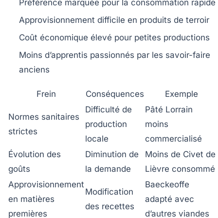
Préférence marquée pour la consommation rapide
Approvisionnement difficile en produits de terroir
Coût économique élevé pour petites productions
Moins d’apprentis passionnés par les savoir-faire
anciens
Frein
Conséquences
Exemple
Difficulté de
Pâté Lorrain
Normes sanitaires
production
moins
strictes
locale
commercialisé
Évolution des
Diminution de
Moins de Civet de
goûts
la demande
Lièvre consommé
Approvisionnement
Baeckeoffe
Modification
en matières
adapté avec
des recettes
premières
d’autres viandes