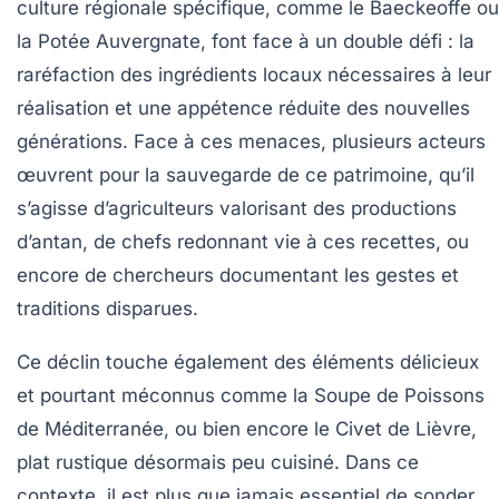
culture régionale spécifique, comme le
Baeckeoffe
ou
la
Potée Auvergnate
, font face à un double défi : la
raréfaction des ingrédients locaux nécessaires à leur
réalisation et une appétence réduite des nouvelles
générations. Face à ces menaces, plusieurs acteurs
œuvrent pour la sauvegarde de ce patrimoine, qu’il
s’agisse d’agriculteurs valorisant des productions
d’antan, de chefs redonnant vie à ces recettes, ou
encore de chercheurs documentant les gestes et
traditions disparues.
Ce déclin touche également des éléments délicieux
et pourtant méconnus comme la
Soupe de Poissons
de Méditerranée, ou bien encore le
Civet de Lièvre
,
plat rustique désormais peu cuisiné. Dans ce
contexte, il est plus que jamais essentiel de sonder