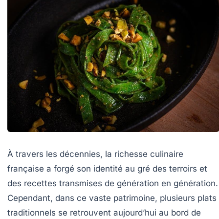
À travers les décennies, la richesse culinaire
française a forgé son identité au gré des terroirs et
des recettes transmises de génération en génération.
Cependant, dans ce vaste patrimoine, plusieurs plats
traditionnels se retrouvent aujourd’hui au bord de