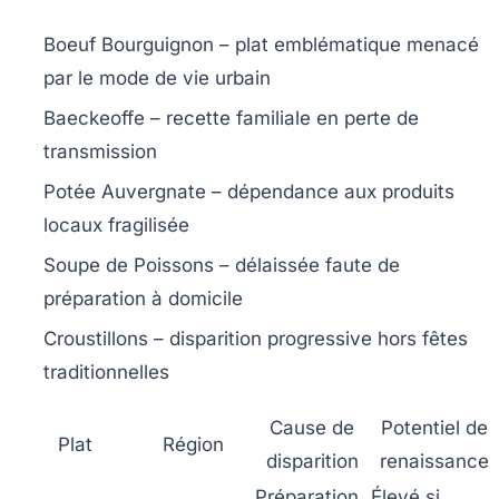
Boeuf Bourguignon
– plat emblématique menacé
par le mode de vie urbain
Baeckeoffe
– recette familiale en perte de
transmission
Potée Auvergnate
– dépendance aux produits
locaux fragilisée
Soupe de Poissons
– délaissée faute de
préparation à domicile
Croustillons
– disparition progressive hors fêtes
traditionnelles
Cause de
Potentiel de
Plat
Région
disparition
renaissance
Préparation
Élevé si