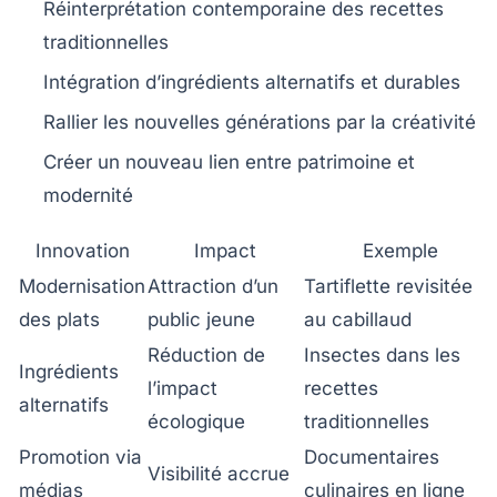
Réinterprétation contemporaine des recettes
traditionnelles
Intégration d’ingrédients alternatifs et durables
Rallier les nouvelles générations par la créativité
Créer un nouveau lien entre patrimoine et
modernité
Innovation
Impact
Exemple
Modernisation
Attraction d’un
Tartiflette revisitée
des plats
public jeune
au cabillaud
Réduction de
Insectes dans les
Ingrédients
l’impact
recettes
alternatifs
écologique
traditionnelles
Promotion via
Documentaires
Visibilité accrue
médias
culinaires en ligne