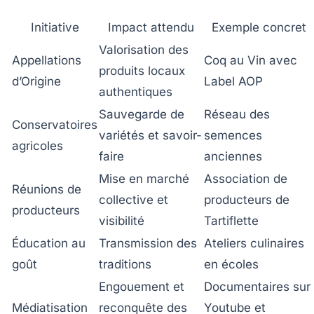
Initiative
Impact attendu
Exemple concret
Valorisation des
Appellations
Coq au Vin avec
produits locaux
d’Origine
Label AOP
authentiques
Sauvegarde de
Réseau des
Conservatoires
variétés et savoir-
semences
agricoles
faire
anciennes
Mise en marché
Association de
Réunions de
collective et
producteurs de
producteurs
visibilité
Tartiflette
Éducation au
Transmission des
Ateliers culinaires
goût
traditions
en écoles
Engouement et
Documentaires sur
Médiatisation
reconquête des
Youtube et