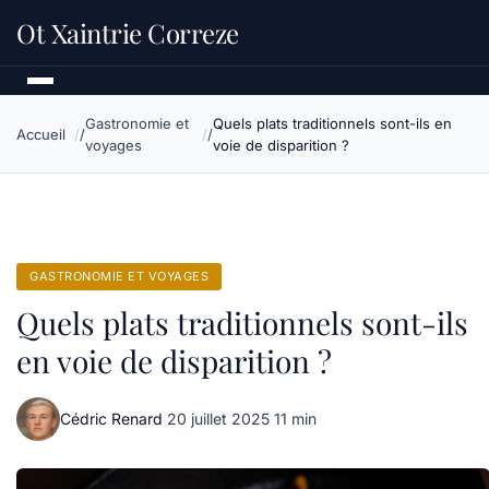
Ot Xaintrie Correze
Gastronomie et
Quels plats traditionnels sont-ils en
Accueil
voyages
voie de disparition ?
GASTRONOMIE ET VOYAGES
Quels plats traditionnels sont-ils
en voie de disparition ?
Cédric Renard
·
20 juillet 2025
·
11 min