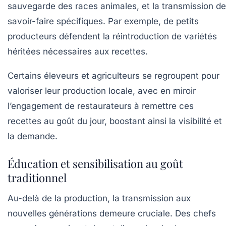
sauvegarde des races animales, et la transmission de
savoir-faire spécifiques. Par exemple, de petits
producteurs défendent la réintroduction de variétés
héritées nécessaires aux recettes.
Certains éleveurs et agriculteurs se regroupent pour
valoriser leur production locale, avec en miroir
l’engagement de restaurateurs à remettre ces
recettes au goût du jour, boostant ainsi la visibilité et
la demande.
Éducation et sensibilisation au goût
traditionnel
Au-delà de la production, la transmission aux
nouvelles générations demeure cruciale. Des chefs