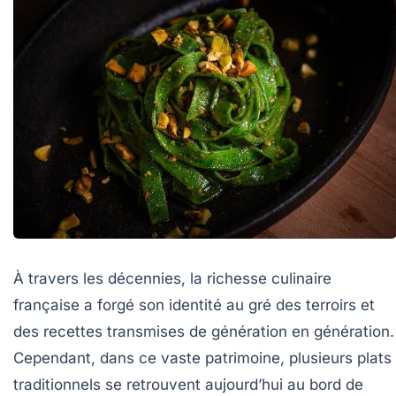
À travers les décennies, la richesse culinaire
française a forgé son identité au gré des terroirs et
des recettes transmises de génération en génération.
Cependant, dans ce vaste patrimoine, plusieurs plats
traditionnels se retrouvent aujourd’hui au bord de