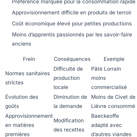
Préférence marquée pour la consommation rapide
Approvisionnement difficile en produits de terroir
Coût économique élevé pour petites productions
Moins d’apprentis passionnés par les savoir-faire
anciens
Frein
Conséquences
Exemple
Difficulté de
Pâté Lorrain
Normes sanitaires
production
moins
strictes
locale
commercialisé
Évolution des
Diminution de
Moins de Civet de
goûts
la demande
Lièvre consommé
Approvisionnement
Baeckeoffe
Modification
en matières
adapté avec
des recettes
premières
d’autres viandes