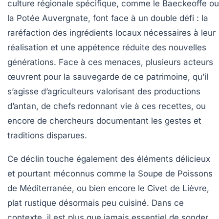
culture régionale spécifique, comme le
Baeckeoffe
ou
la
Potée Auvergnate
, font face à un double défi : la
raréfaction des ingrédients locaux nécessaires à leur
réalisation et une appétence réduite des nouvelles
générations. Face à ces menaces, plusieurs acteurs
œuvrent pour la sauvegarde de ce patrimoine, qu’il
s’agisse d’agriculteurs valorisant des productions
d’antan, de chefs redonnant vie à ces recettes, ou
encore de chercheurs documentant les gestes et
traditions disparues.
Ce déclin touche également des éléments délicieux
et pourtant méconnus comme la
Soupe de Poissons
de Méditerranée, ou bien encore le
Civet de Lièvre
,
plat rustique désormais peu cuisiné. Dans ce
contexte, il est plus que jamais essentiel de sonder