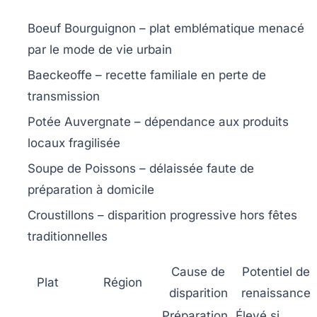
Boeuf Bourguignon
– plat emblématique menacé
par le mode de vie urbain
Baeckeoffe
– recette familiale en perte de
transmission
Potée Auvergnate
– dépendance aux produits
locaux fragilisée
Soupe de Poissons
– délaissée faute de
préparation à domicile
Croustillons
– disparition progressive hors fêtes
traditionnelles
Cause de
Potentiel de
Plat
Région
disparition
renaissance
Préparation
Élevé si