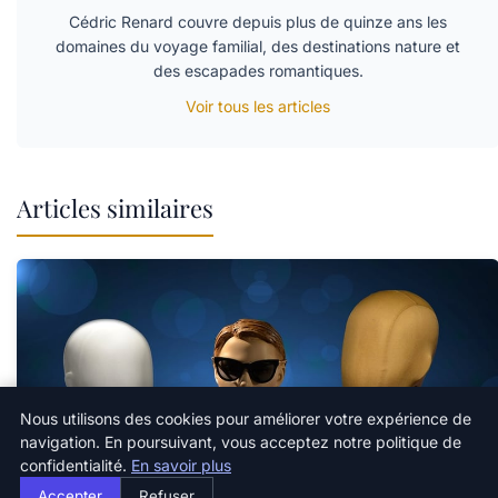
Cédric Renard couvre depuis plus de quinze ans les
domaines du voyage familial, des destinations nature et
des escapades romantiques.
Voir tous les articles
Articles similaires
Nous utilisons des cookies pour améliorer votre expérience de
navigation. En poursuivant, vous acceptez notre politique de
confidentialité.
En savoir plus
Accepter
Refuser