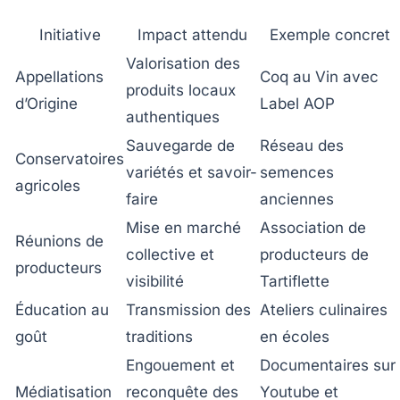
Initiative
Impact attendu
Exemple concret
Valorisation des
Appellations
Coq au Vin avec
produits locaux
d’Origine
Label AOP
authentiques
Sauvegarde de
Réseau des
Conservatoires
variétés et savoir-
semences
agricoles
faire
anciennes
Mise en marché
Association de
Réunions de
collective et
producteurs de
producteurs
visibilité
Tartiflette
Éducation au
Transmission des
Ateliers culinaires
goût
traditions
en écoles
Engouement et
Documentaires sur
Médiatisation
reconquête des
Youtube et