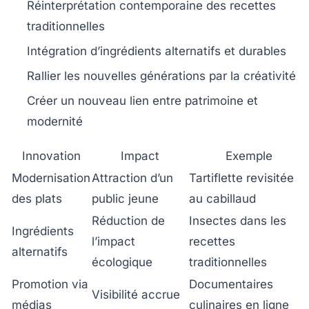
Réinterprétation contemporaine des recettes
traditionnelles
Intégration d’ingrédients alternatifs et durables
Rallier les nouvelles générations par la créativité
Créer un nouveau lien entre patrimoine et
modernité
Innovation
Impact
Exemple
Modernisation
Attraction d’un
Tartiflette revisitée
des plats
public jeune
au cabillaud
Réduction de
Insectes dans les
Ingrédients
l’impact
recettes
alternatifs
écologique
traditionnelles
Promotion via
Documentaires
Visibilité accrue
médias
culinaires en ligne