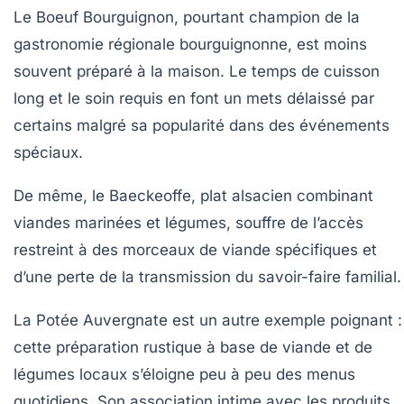
Le
Boeuf Bourguignon
, pourtant champion de la
gastronomie régionale bourguignonne, est moins
souvent préparé à la maison. Le temps de cuisson
long et le soin requis en font un mets délaissé par
certains malgré sa popularité dans des événements
spéciaux.
De même, le
Baeckeoffe
, plat alsacien combinant
viandes marinées et légumes, souffre de l’accès
restreint à des morceaux de viande spécifiques et
d’une perte de la transmission du savoir-faire familial.
La
Potée Auvergnate
est un autre exemple poignant :
cette préparation rustique à base de viande et de
légumes locaux s’éloigne peu à peu des menus
quotidiens. Son association intime avec les produits