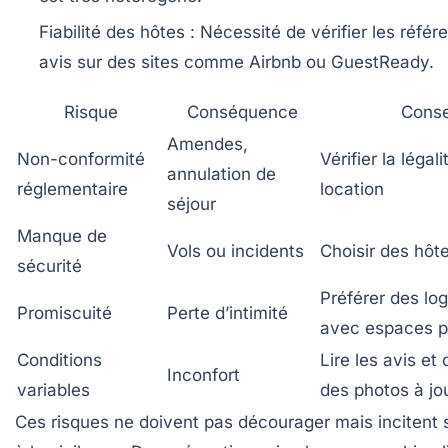
Fiabilité des hôtes
: Nécessité de vérifier les référ
avis sur des sites comme Airbnb ou GuestReady.
Risque
Conséquence
Conse
Amendes,
Non-conformité
Vérifier la légali
annulation de
réglementaire
location
séjour
Manque de
Vols ou incidents
Choisir des hôte
sécurité
Préférer des l
Promiscuité
Perte d’intimité
avec espaces p
Conditions
Lire les avis e
Inconfort
variables
des photos à jo
Ces risques ne doivent pas décourager mais incitent