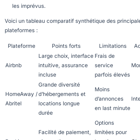
les imprévus.
Voici un tableau comparatif synthétique des principal
plateformes :
Plateforme
Points forts
Limitations
Ac
Large choix, interface
Frais de
Airbnb
intuitive, assurance
service
Mon
incluse
parfois élevés
Grande diversité
Moins
HomeAway /
d’hébergements et
d’annonces
Int
Abritel
locations longue
en last minute
durée
Options
Facilité de paiement,
limitées pour