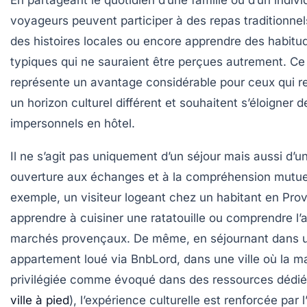
En partageant le quotidien d’une famille ou d’un indivi
voyageurs peuvent participer à des repas traditionnel
des histoires locales ou encore apprendre des habitu
typiques qui ne sauraient être perçues autrement. Ce
représente un avantage considérable pour ceux qui 
un horizon culturel différent et souhaitent s’éloigner d
impersonnels en hôtel.
Il ne s’agit pas uniquement d’un séjour mais aussi d’u
ouverture aux échanges et à la compréhension mutuel
exemple, un visiteur logeant chez un habitant en Pro
apprendre à cuisiner une ratatouille ou comprendre l’a
marchés provençaux. De même, en séjournant dans 
appartement loué via BnbLord, dans une ville où la m
privilégiée comme évoqué dans des ressources dédié
ville à pied
), l’expérience culturelle est renforcée par 