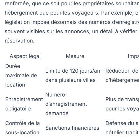
renforcée, que ce soit pour les propriétaires souhaitant
hébergement que pour les voyageurs. Par exemple, en
législation impose désormais des numéros d’enregist
souvent visibles sur les annonces, un détail à vérifier
réservation.
Aspect légal
Mesure
Imp
Durée
Limite de 120 jours/an
Réduction de
maximale de
dans plusieurs villes
d’hébergement
location
Numéro
Enregistrement
Plus de tran
d’enregistrement
obligatoire
pour les voy
demandé
Contrôle de la
Défense du s
Sanctions financières
sous-location
hôtelier tradi