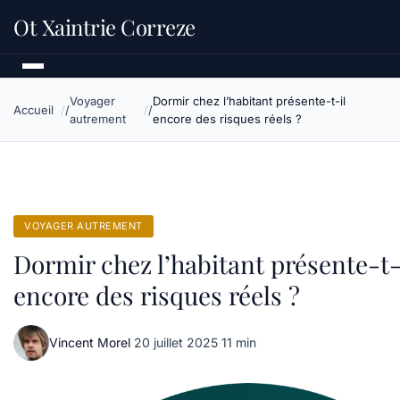
Ot Xaintrie Correze
Voyager
Dormir chez l’habitant présente-t-il
Accueil
autrement
encore des risques réels ?
VOYAGER AUTREMENT
Dormir chez l’habitant présente-t-
encore des risques réels ?
Vincent Morel
·
20 juillet 2025
·
11 min