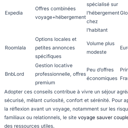
spécialisé sur
Offres combinées
Expedia
l’hébergement
Glo
voyage+hébergement
chez
l’habitant
Options locales et
Volume plus
Roomlala
petites annonces
Eur
modeste
spécifiques
Gestion locative
Peu d’offres
Pri
BnbLord
professionnelle, offres
économiques
Fra
premium
Adopter ces conseils contribue à vivre un séjour agré
sécurisé, mêlant curiosité, confort et sérénité. Pour a
la réflexion avant un voyage, notamment sur les risq
familiaux ou relationnels, le site
voyage sauver couple
des ressources utiles.