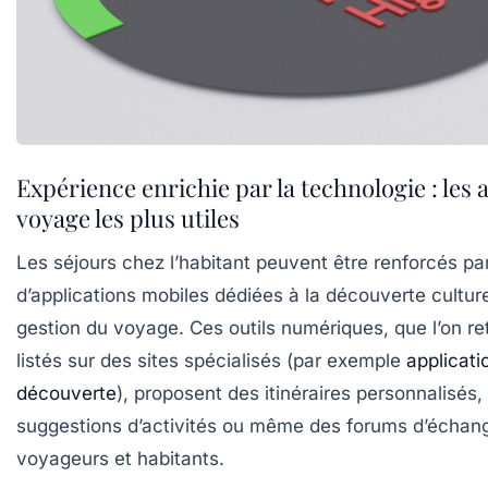
Expérience enrichie par la technologie : les 
voyage les plus utiles
Les séjours chez l’habitant peuvent être renforcés par l
d’applications mobiles dédiées à la découverte culturel
gestion du voyage. Ces outils numériques, que l’on re
listés sur des sites spécialisés (par exemple
applicat
découverte
), proposent des itinéraires personnalisés,
suggestions d’activités ou même des forums d’échan
voyageurs et habitants.