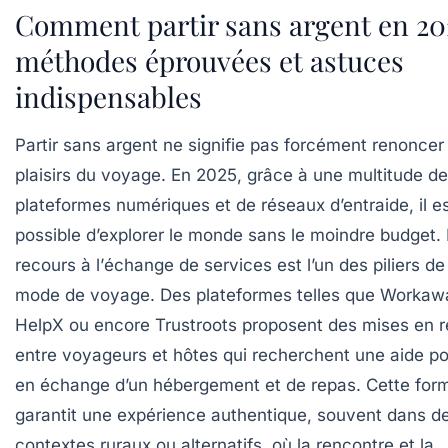
Comment partir sans argent en 202
méthodes éprouvées et astuces
indispensables
Partir sans argent ne signifie pas forcément renoncer
plaisirs du voyage. En 2025, grâce à une multitude de
plateformes numériques et de réseaux d’entraide, il e
possible d’explorer le monde sans le moindre budget.
recours à l’
échange de services
est l’un des piliers de
mode de voyage. Des plateformes telles que
Workaw
HelpX
ou encore
Trustroots
proposent des mises en r
entre voyageurs et hôtes qui recherchent une aide po
en échange d’un hébergement et de repas. Cette for
garantit une expérience authentique, souvent dans d
contextes ruraux ou alternatifs, où la rencontre et la