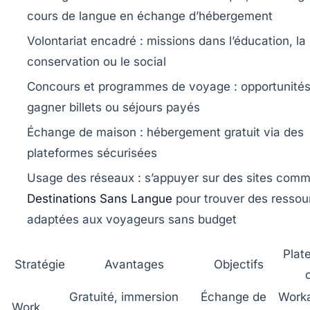
cours de langue en échange d’hébergement
Volontariat encadré
: missions dans l’éducation, la
conservation ou le social
Concours et programmes de voyage
: opportunité
gagner billets ou séjours payés
Échange de maison
: hébergement gratuit via des
plateformes sécurisées
Usage des réseaux
: s’appuyer sur des sites com
Destinations Sans Langue
pour trouver des ressou
adaptées aux voyageurs sans budget
Plat
Stratégie
Avantages
Objectifs
Gratuité, immersion
Échange de
Work
Work