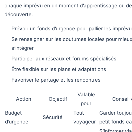
chaque imprévu en un moment d’apprentissage ou de
découverte.
Prévoir un fonds d’urgence
pour pallier les imprévu
Se renseigner sur les coutumes locales
pour mieu
s’intégrer
Participer aux réseaux et forums
spécialisés
Être flexible
sur les plans et adaptations
Favoriser le partage
et les rencontres
Valable
Action
Objectif
Conseil 
pour
Budget
Tout
Garder toujou
Sécurité
d’urgence
voyageur
petit fonds c
S’informer via