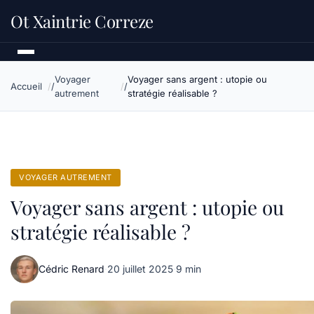
Ot Xaintrie Correze
Voyager
Voyager sans argent : utopie ou
Accueil
autrement
stratégie réalisable ?
VOYAGER AUTREMENT
Voyager sans argent : utopie ou
stratégie réalisable ?
Cédric Renard
·
20 juillet 2025
·
9 min