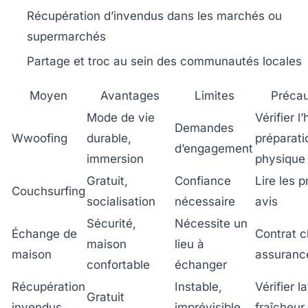
Récupération d’invendus
dans les marchés ou
supermarchés
Partage et troc
au sein des communautés locales
Moyen
Avantages
Limites
Précau
Mode de vie
Vérifier l’
Demandes
Wwoofing
durable,
préparati
d’engagement
immersion
physique
Gratuit,
Confiance
Lire les pr
Couchsurfing
socialisation
nécessaire
avis
Sécurité,
Nécessite un
Échange de
Contrat cl
maison
lieu à
maison
assuranc
confortable
échanger
Récupération
Instable,
Vérifier la
Gratuit
invendus
imprévisible
fraîcheur