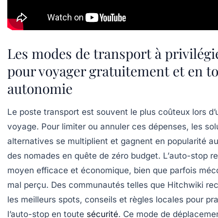
Les modes de transport à privilégi
pour voyager gratuitement et en t
autonomie
Le poste transport est souvent le plus coûteux lors d’
voyage. Pour limiter ou annuler ces dépenses, les sol
alternatives se multiplient et gagnent en popularité a
des nomades en quête de zéro budget. L’
auto-stop
re
moyen efficace et économique, bien que parfois mé
mal perçu. Des communautés telles que
Hitchwiki
rec
les meilleurs spots, conseils et règles locales pour pr
l’auto-stop en toute
sécurité
. Ce mode de déplaceme