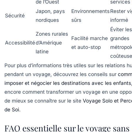
de l’Ouest
services
Japon, pays
Environnements
Rester vi
Sécurité
nordiques
sûrs
informé
Éviter les
Zones rurales
Facilité marche
grandes
Accessibilité
d’Amérique
et auto-stop
métropol
latine
coûteus
Pour plus d’informations très utiles sur les relations 
pendant un voyage, découvrez les conseils sur
comm
imposer et négocier les destinations avec les enfants
encore comment transformer un voyage en une oppor
de mieux se connaître sur le site
Voyage Solo et Perc
de Soi
.
FAQ essentielle sur le voyage sans