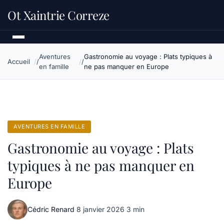
Ot Xaintrie Correze
Aventures
Gastronomie au voyage : Plats typiques à
Accueil
en famille
ne pas manquer en Europe
AVENTURES EN FAMILLE
Gastronomie au voyage : Plats
typiques à ne pas manquer en
Europe
Cédric Renard
·
8 janvier 2026
·
3 min