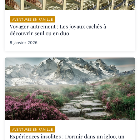
AVENTURES EN FAMILLE
Voyager autrement : Les joyaux cachés à
découvrir seul ou en duo
8 janvier 2026
AVENTURES EN FAMILLE
Expériences insolites : Dormir dans un igloo, un