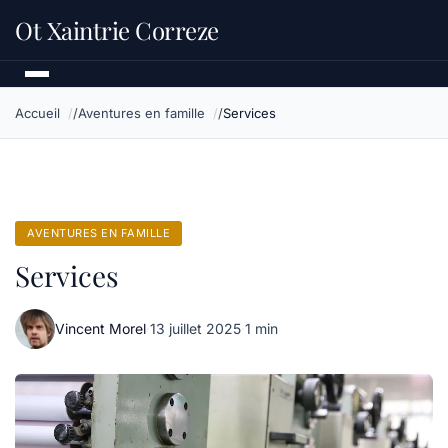
Ot Xaintrie Correze
Accueil
Aventures en famille
Services
AVENTURES EN FAMILLE
Services
Vincent Morel
·
13 juillet 2025
·
1 min