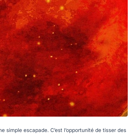
ne simple escapade. C’est l’opportunité de tisser des