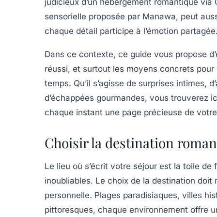
judicieux d’un hébergement romantique via
sensorielle proposée par Manawa, peut aussi 
chaque détail participe à l’émotion partagée
Dans ce contexte, ce guide vous propose d’e
réussi, et surtout les moyens concrets pour 
temps. Qu’il s’agisse de surprises intimes, d
d’échappées gourmandes, vous trouverez ici d
chaque instant une page précieuse de votre 
Choisir la destination roman
Le lieu où s’écrit votre séjour est la toile d
inoubliables. Le choix de la destination doit 
personnelle. Plages paradisiaques, villes hi
pittoresques, chaque environnement offre u