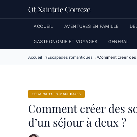
Ot Xaintrie Correze
ACCUEIL
AVENTURES EN FAMILLE
DE
GASTRONOMIE ET VOYAGES
GENERAL
Accueil
Escapades romantiques
Comment créer des s
ESCAPADES ROMANTIQUES
Comment créer des sou
d’un séjour à deux ?