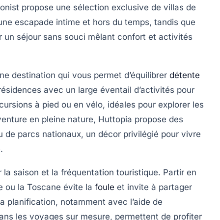
onist propose une sélection exclusive de villas de
 une escapade intime et hors du temps, tandis que
 un séjour sans souci mêlant confort et activités
ne destination qui vous permet d’équilibrer
détente
résidences avec un large éventail d’activités pour
excursions à pied ou en vélo, idéales pour explorer les
aventure en pleine nature, Huttopia propose des
 de parcs nationaux, un décor privilégié pour vivre
.
la saison et la fréquentation touristique. Partir en
 ou la Toscane évite la
foule
et invite à partager
la planification, notamment avec l’aide de
ns les voyages sur mesure, permettent de profiter