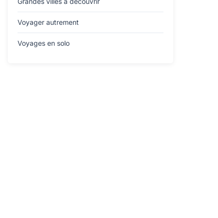
Grandes villes à découvrir
Voyager autrement
Voyages en solo