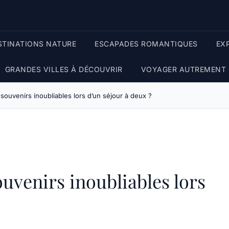
STINATIONS NATURE
ESCAPADES ROMANTIQUES
EX
GRANDES VILLES À DÉCOUVRIR
VOYAGER AUTREMENT
ouvenirs inoubliables lors d’un séjour à deux ?
venirs inoubliables lors