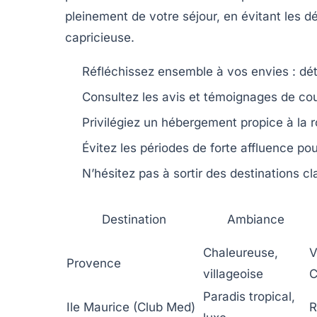
pleinement de votre séjour, en évitant les 
capricieuse.
Réfléchissez ensemble à vos envies : dét
Consultez les avis et témoignages de coup
Privilégiez un hébergement propice à la r
Évitez les périodes de forte affluence po
N’hésitez pas à sortir des destinations c
Destination
Ambiance
Chaleureuse,
V
Provence
villageoise
C
Paradis tropical,
Ile Maurice (Club Med)
R