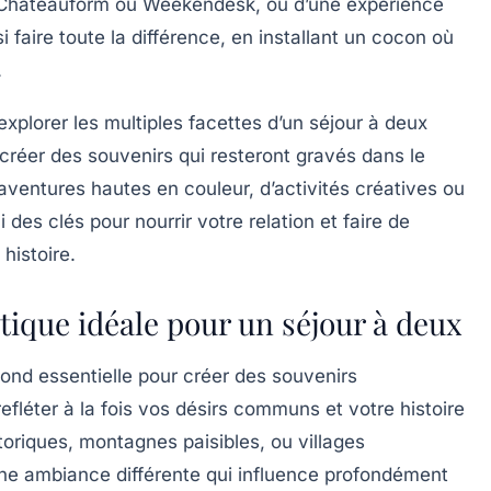
 Châteauform ou Weekendesk, ou d’une expérience
faire toute la différence, en installant un cocon où
.
xplorer les multiples facettes d’un séjour à deux
créer des souvenirs qui resteront gravés dans le
’aventures hautes en couleur, d’activités créatives ou
es clés pour nourrir votre relation et faire de
histoire.
tique idéale pour un séjour à deux
e fond essentielle pour créer des souvenirs
refléter à la fois vos désirs communs et votre histoire
storiques, montagnes paisibles, ou villages
ne ambiance différente qui influence profondément