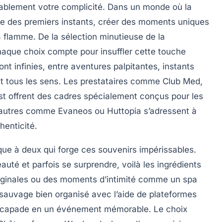
rablement votre complicité. Dans un monde où la
gie des premiers instants, créer des moments uniques
a flamme. De la sélection minutieuse de la
chaque choix compte pour insuffler cette touche
ont infinies, entre aventures palpitantes, instants
nt tous les sens. Les prestataires comme Club Med,
st offrent des cadres spécialement conçus pour les
’autres comme Evaneos ou Huttopia s’adressent à
henticité.
que à deux qui forge ces souvenirs impérissables.
auté et parfois se surprendre, voilà les ingrédients
 originales ou des moments d’intimité comme un spa
 sauvage bien organisé avec l’aide de plateformes
capade en un événement mémorable. Le choix