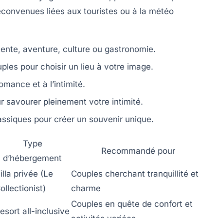
déconvenues liées aux touristes ou à la météo
ente, aventure, culture ou gastronomie.
les pour choisir un lieu à votre image.
omance et à l’intimité.
ur savourer pleinement votre intimité.
lassiques pour créer un souvenir unique.
Type
Recommandé pour
d’hébergement
illa privée (Le
Couples cherchant tranquillité et
ollectionist)
charme
Couples en quête de confort et
esort all-inclusive