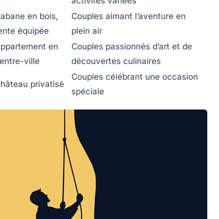
activités variées
abane en bois,
Couples aimant l’aventure en
ente équipée
plein air
ppartement en
Couples passionnés d’art et de
entre-ville
découvertes culinaires
Couples célébrant une occasion
hâteau privatisé
spéciale