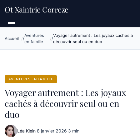
Ot Xaintrie Correze
Aventures
Voyager autrement : Les joyaux cachés à
Accueil
en famille
découvrir seul ou en duo
AVENTURES EN FAMILLE
Voyager autrement : Les joyaux
cachés à découvrir seul ou en
duo
Léa Klein
·
8 janvier 2026
·
3 min