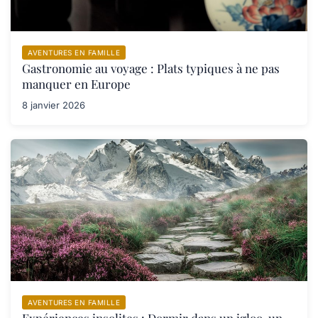
AVENTURES EN FAMILLE
Gastronomie au voyage : Plats typiques à ne pas
manquer en Europe
8 janvier 2026
AVENTURES EN FAMILLE
Expériences insolites : Dormir dans un igloo, un