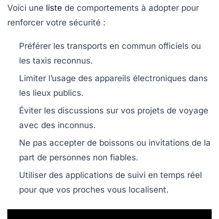
Voici une
liste
de comportements à adopter pour
renforcer votre sécurité :
Préférer les transports en commun officiels ou
les taxis reconnus.
Limiter l’usage des appareils électroniques dans
les lieux publics.
Éviter les discussions sur vos projets de voyage
avec des inconnus.
Ne pas accepter de boissons ou invitations de la
part de personnes non fiables.
Utiliser des applications de suivi en temps réel
pour que vos proches vous localisent.