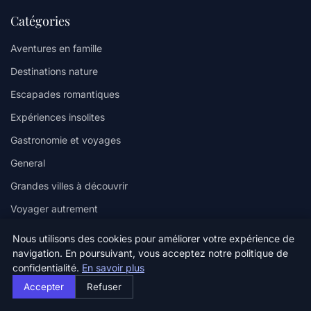
Catégories
Aventures en famille
Destinations nature
Escapades romantiques
Expériences insolites
Gastronomie et voyages
General
Grandes villes à découvrir
Voyager autrement
Voyages en solo
Nous utilisons des cookies pour améliorer votre expérience de
navigation. En poursuivant, vous acceptez notre politique de
confidentialité.
En savoir plus
Liens utiles
Accepter
Refuser
Contact