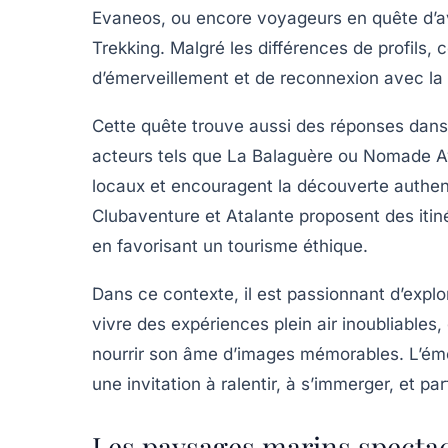
Evaneos
, ou encore voyageurs en quête d’av
Trekking
. Malgré les différences de profil
d’émerveillement et de reconnexion avec la 
Cette quête trouve aussi des réponses dans 
acteurs tels que
La Balaguère
ou
Nomade A
locaux et encouragent la découverte authen
Clubaventure
et
Atalante
proposent des itin
en favorisant un tourisme éthique.
Dans ce contexte, il est passionnant d’explo
vivre des expériences plein air inoubliable
nourrir son âme d’images mémorables. L’ém
une invitation à ralentir, à s’immerger, et 
Les paysages marins spectacu