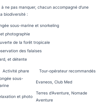
ns à ne pas manquer, chacun accompagné d’une
a biodiversité :
ongée sous-marine et snorkeling
 et photographie
verte de la forêt tropicale
servation des falaises
rd, et détente
Activité phare
Tour-opérateur recommandés
longée sous-
Evaneos, Club Med
arine
Terres d’Aventure, Nomade
laxation et photo
Aventure