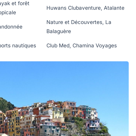
yak et forêt
Huwans Clubaventure, Atalante
opicale
Nature et Découvertes, La
andonnée
Balaguère
orts nautiques
Club Med, Chamina Voyages