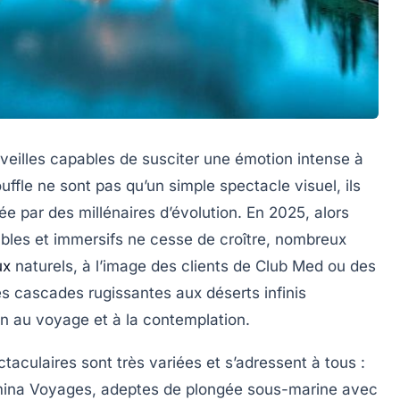
rveilles capables de susciter une émotion intense à
fle ne sont pas qu’un simple spectacle visuel, ils
née par des millénaires d’évolution. En 2025, alors
les et immersifs ne cesse de croître, nombreux
ux
naturels, à l’image des clients de
Club Med
ou des
es cascades rugissantes aux déserts infinis
ion au voyage et à la contemplation.
aculaires sont très variées et s’adressent à tous :
ina Voyages
, adeptes de plongée sous-marine avec