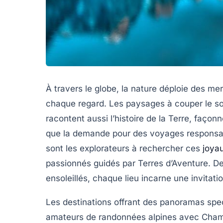
À travers le globe, la nature déploie des me
chaque regard. Les paysages à couper le souf
racontent aussi l’histoire de la Terre, façon
que la demande pour des voyages responsab
sont les explorateurs à rechercher ces
joya
passionnés guidés par
Terres d’Aventure
. D
ensoleillés, chaque lieu incarne une invitat
Les destinations offrant des panoramas spect
amateurs de randonnées alpines avec
Cham