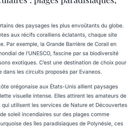
rtains des paysages les plus envoûtants du globe.
s aux récifs coralliens éclatants, chaque site
. Par exemple, la Grande Barrière de Corail en
e mondial de l’UNESCO, fascine par sa biodiversité
sons exotiques. C’est une destination de choix pour
e dans les circuits proposés par
Evaneos
.
côte orégonaise aux États-Unis allient paysages
ette visuelle intense. Elles attirent les amateurs de
ui utilisent les services de
Nature et Découvertes
de soleil incendiaires sur des plages comme
urquoise des îles paradisiaques de Polynésie, ces