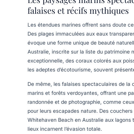
falaises et récifs mythiques
Les étendues marines offrent sans doute ce
Des plages immaculées aux eaux transparente
évoque une forme unique de beauté naturelle
Australie, inscrite sur la liste du patrimoin
exceptionnelle, des coraux colorés aux pois
les adeptes d’écotourisme, souvent présent
De même, les falaises spectaculaires de la 
marins et forêts verdoyantes, offrant une pal
randonnée et de photographie, comme ceux q
pour leurs escapades nature. Des couchers 
Whitehaven Beach en Australie aux lagons t
lieux incarnent l’évasion totale.