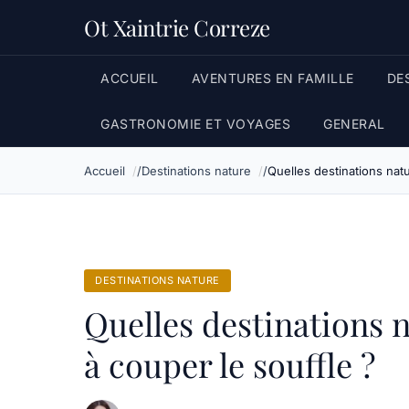
Ot Xaintrie Correze
ACCUEIL
AVENTURES EN FAMILLE
DE
GASTRONOMIE ET VOYAGES
GENERAL
Accueil
Destinations nature
Quelles destinations nat
DESTINATIONS NATURE
Quelles destinations 
à couper le souffle ?