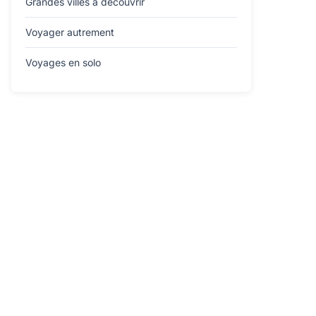
Grandes villes à découvrir
Voyager autrement
Voyages en solo