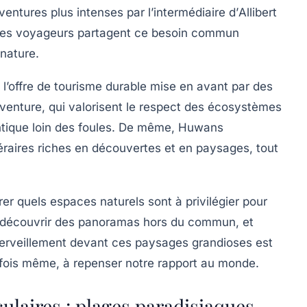
entures plus intenses par l’intermédiaire d’
Allibert
s, ces voyageurs partagent ce besoin commun
nature.
l’offre de tourisme durable mise en avant par des
venture
, qui valorisent le respect des écosystèmes
tique loin des foules. De même,
Huwans
éraires riches en découvertes et en paysages, tout
rer quels espaces naturels sont à privilégier pour
s, découvrir des panoramas hors du commun, et
erveillement devant ces paysages grandioses est
parfois même, à repenser notre rapport au monde.
laires : plages paradisiaques,