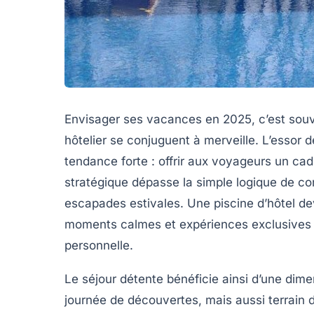
Envisager ses vacances en 2025, c’est souven
hôtelier se conjuguent à merveille. L’essor
tendance forte : offrir aux voyageurs un ca
stratégique dépasse la simple logique de con
escapades estivales. Une piscine d’hôtel devi
moments calmes et expériences exclusives s
personnelle.
Le séjour détente bénéficie ainsi d’une dime
journée de découvertes, mais aussi terrain d’