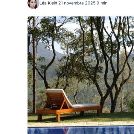
Léa Klein
·
21 novembre 2025
·
9 min