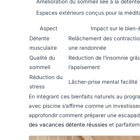
Amélioration du sommeil
liée à la détent
Espaces extérieurs conçus
pour la médita
Aspect
Impact sur le bien-
Détente
Relâchement des contractio
musculaire
une randonnée
Qualité du
Réduction de l’insomnie grâ
sommeil
l’apaisement
Réduction du
Lâcher-prise mental facilité
stress
En intégrant ces bienfaits naturels au prog
avec piscine s’affirme comme un investisse
approfondir comment préparer une escapad
des vacances détente réussies
et parfaitem