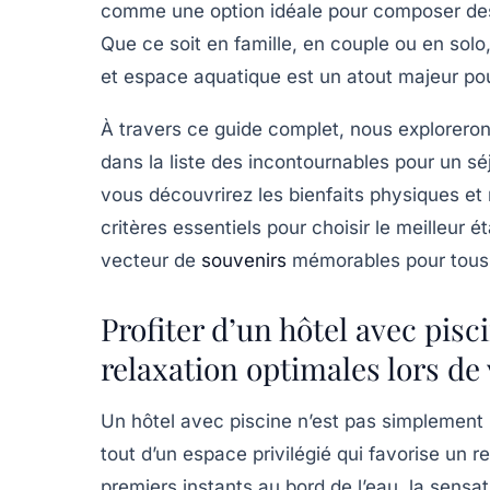
comme une option idéale pour composer des 
Que ce soit en famille, en couple ou en sol
et espace aquatique est un atout majeur pou
À travers ce guide complet, nous exploreron
dans la liste des incontournables pour un sé
vous découvrirez les bienfaits physiques et m
critères essentiels pour choisir le meilleur 
vecteur de
souvenirs
mémorables pour tous 
Profiter d’un hôtel avec pis
relaxation optimales lors de
Un hôtel avec piscine n’est pas simplement un
tout d’un espace privilégié qui favorise un r
premiers instants au bord de l’eau, la sensat