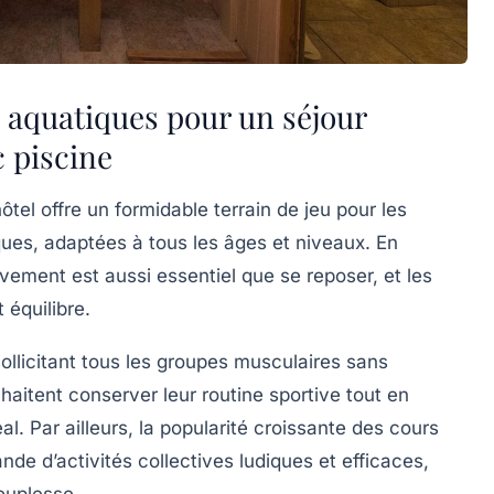
rs aquatiques pour un séjour
c piscine
ôtel offre un formidable terrain de jeu pour les
ues, adaptées à tous les âges et niveaux. En
ement est aussi essentiel que se reposer, et les
 équilibre.
sollicitant tous les groupes musculaires sans
haitent conserver leur routine sportive tout en
déal. Par ailleurs, la popularité croissante des cours
de d’activités collectives ludiques et efficaces,