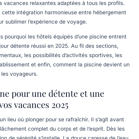
vacances relaxantes adaptées à tous les profils.
o, cette intégration harmonieuse entre hébergement
r sublimer l’expérience de voyage.
s pourquoi les hôtels équipés d’une piscine entrent
jour détente réussi en 2025. Au fil des sections,
entaux, les possibilités d’activités sportives, les
établissement et enfin, comment la piscine devient un
les voyageurs.
cine pour une détente et une
 vos vacances 2025
 lieu où plonger pour se rafraîchir. Il s’agit avant
elâchement complet du corps et de l’esprit. Dès les
ion de sérénité s’installe. La douce caresse de l’eau