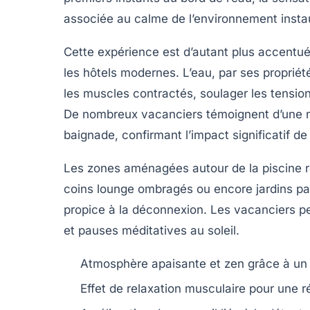
associée au calme de l’environnement instau
Cette expérience est d’autant plus accentué
les hôtels modernes. L’eau, par ses proprié
les muscles contractés, soulager les tensio
De nombreux vacanciers témoignent d’une m
baignade, confirmant l’impact significatif de 
Les zones aménagées autour de la piscine r
coins lounge ombragés ou encore jardins p
propice à la déconnexion. Les vacanciers pe
et pauses méditatives au soleil.
Atmosphère apaisante et zen
grâce à un
Effet de relaxation musculaire
pour une r