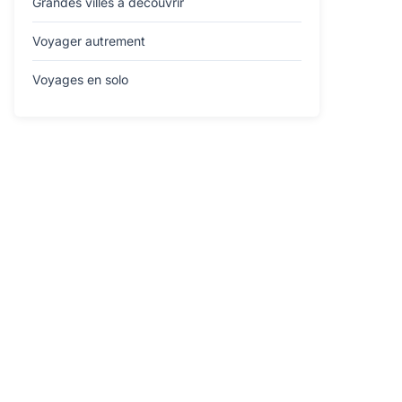
Grandes villes à découvrir
Voyager autrement
Voyages en solo