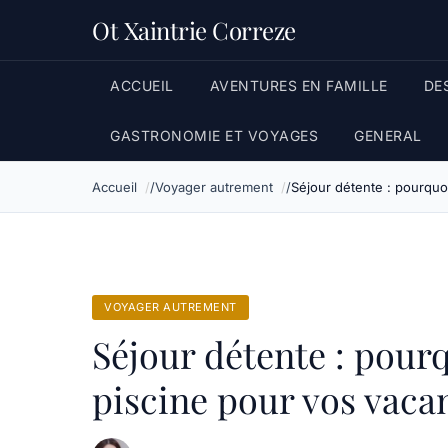
Ot Xaintrie Correze
ACCUEIL
AVENTURES EN FAMILLE
DE
GASTRONOMIE ET VOYAGES
GENERAL
Accueil
Voyager autrement
Séjour détente : pourquo
VOYAGER AUTREMENT
Séjour détente : pourq
piscine pour vos vaca