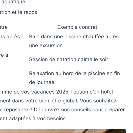
e aquatique
tion et le repos
être
Exemple concret
ns après
Bain dans une piscine chauffée après
une excursion
ce à
Session de natation calme le soir
Relaxation au bord de la piscine en fin
de journée
ramme de vos vacances 2025, l’option d’un hôtel
ment dans votre bien-être global. Vous souhaitez
e reposante ? Découvrez nos conseils pour
préparer
ent adaptées à vos besoins.