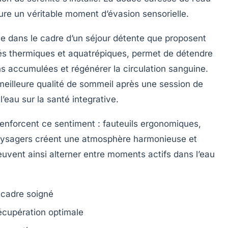
re un véritable moment d’évasion sensorielle.
e dans le cadre d’un séjour détente que proposent
tés thermiques et aquatrépiques, permet de détendre
ns accumulées et régénérer la circulation sanguine.
eilleure qualité de sommeil après une session de
l’eau sur la santé integrative.
enforcent ce sentiment : fauteuils ergonomiques,
aysagers créent une atmosphère harmonieuse et
uvent ainsi alterner entre moments actifs dans l’eau
 cadre soigné
écupération optimale