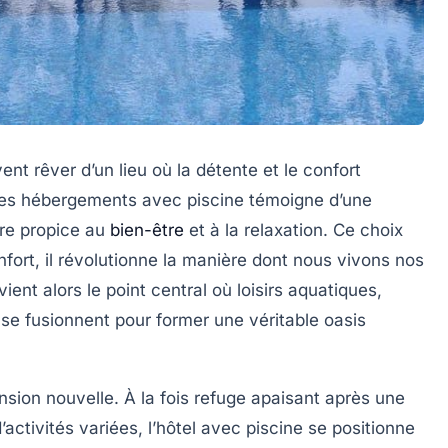
t rêver d’un lieu où la détente et le confort
 des hébergements avec piscine témoigne d’une
dre propice au
bien-être
et à la relaxation. Ce choix
fort, il révolutionne la manière dont nous vivons nos
ent alors le point central où loisirs aquatiques,
e fusionnent pour former une véritable oasis
nsion nouvelle. À la fois refuge apaisant après une
activités variées, l’hôtel avec piscine se positionne