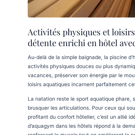
Activités physiques et loisi
détente enrichi en hôtel ave
Au-delà de la simple baignade, la piscine d’h
activités physiques douces ou plus dynamiq
vacances, préserver son énergie par le mouv
loisirs aquatiques incarnent parfaitement cet
La natation reste le sport aquatique phare, 
brusquer les articulations. Pour ceux qui sou
profitant du confort hôtelier, c’est un allié i
d’aquagym dans les hôtels répond à la deman